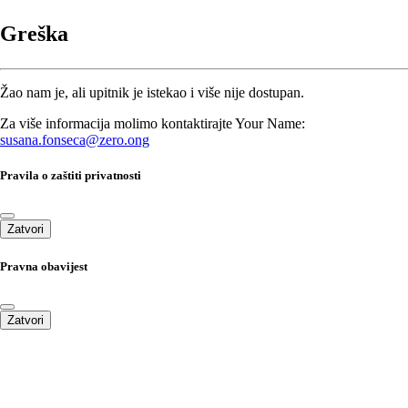
Greška
Žao nam je, ali upitnik je istekao i više nije dostupan.
Za više informacija molimo kontaktirajte Your Name:
susana.fonseca@zero.ong
Pravila o zaštiti privatnosti
Zatvori
Pravna obavijest
Zatvori